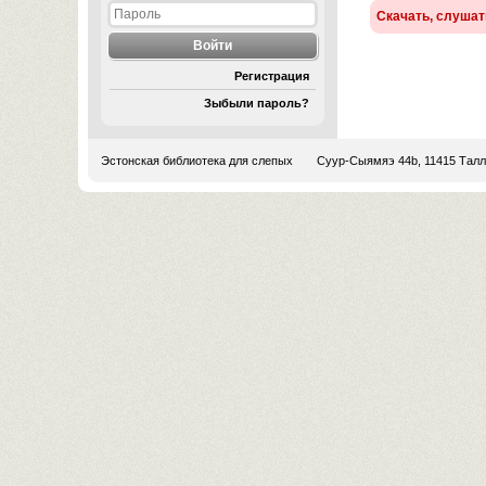
Скачать, слушат
Регистрация
Зыбыли пароль?
Эстонская библиотека для слепых
Суур-Сыямяэ 44b, 11415 Тал