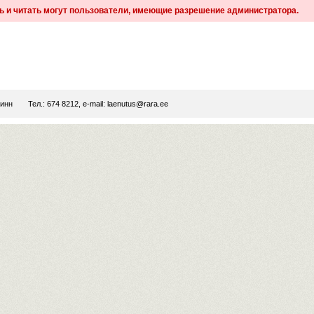
ь и читать могут пользователи, имеющие разрешение администратора.
линн
Тел.: 674 8212, e-mail:
laenutus@rara.ee