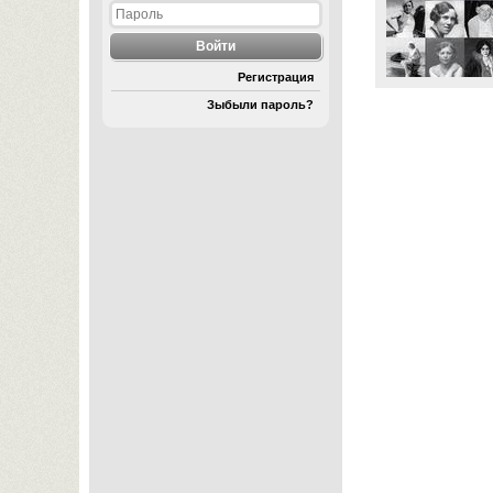
Регистрация
Зыбыли пароль?