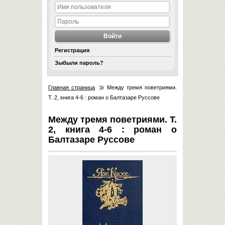
Регистрация
Зыбыли пароль?
Главная страница
Между тремя поветриями.
Т. 2, книга 4-6 : роман о Балтазаре Руссове
Между тремя поветриями. Т.
2, книга 4-6 : роман о
Балтазаре Руссове