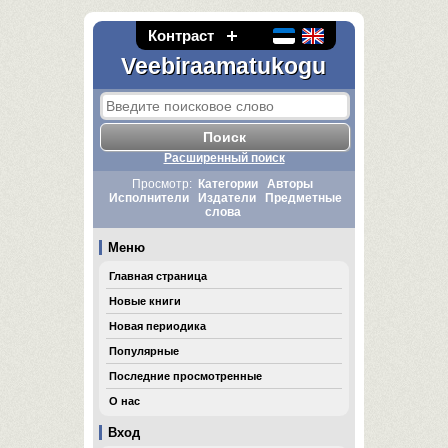
Контраст
Veebiraamatukogu
Расширенный поиск
Просмотр:
Категории
Авторы
Исполнители
Издатели
Предметные
слова
Меню
Главная страница
Новые книги
Новая периодика
Популярные
Последние просмотренные
О нас
Вход