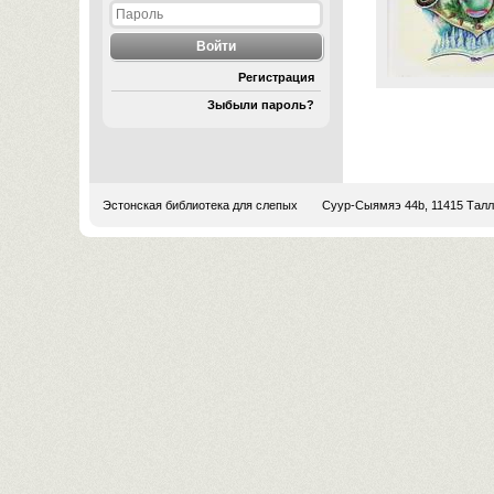
Регистрация
Зыбыли пароль?
Эстонская библиотека для слепых
Суур-Сыямяэ 44b, 11415 Тал