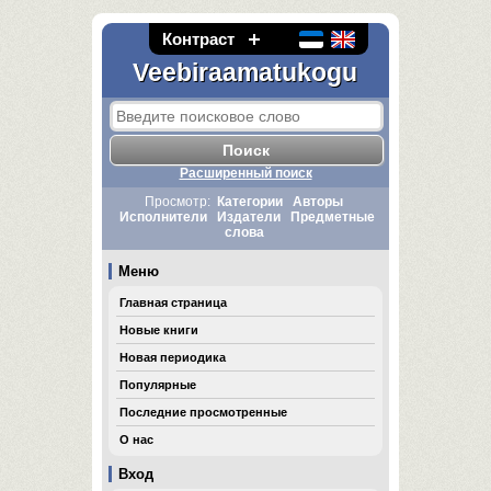
Контраст
Veebiraamatukogu
Расширенный поиск
Просмотр:
Категории
Авторы
Исполнители
Издатели
Предметные
слова
Меню
Главная страница
Новые книги
Новая периодика
Популярные
Последние просмотренные
О нас
Вход