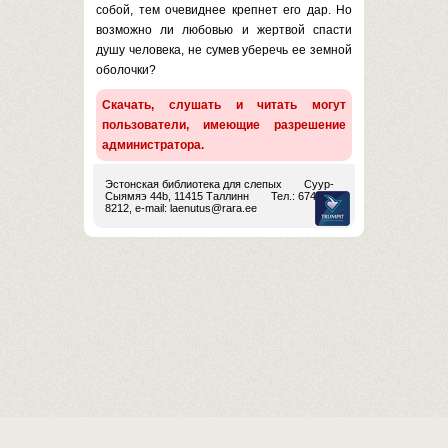
собой, тем очевиднее крепнет его дар. Но
возможно ли любовью и жертвой спасти
душу человека, не сумев уберечь ее земной
оболочки?
Скачать, слушать и читать могут
пользователи, имеющие разрешение
администратора.
Эстонская библиотека для слепых
Суур-
Сыямяэ 44b, 11415 Таллинн
Тел.: 674
8212, e-mail:
laenutus@rara.ee