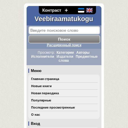
Контраст
Veebiraamatukogu
Расширенный поиск
Просмотр:
Категории
Авторы
Исполнители
Издатели
Предметные
слова
Меню
Главная страница
Новые книги
Новая периодика
Популярные
Последние просмотренные
О нас
Вход