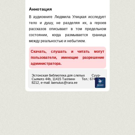
Аннотация
В аудиокниге Людмила Улицкая исследует
тело и душу, не разделяя их, а героев
рассказов описывает в том предельном
состоянии, когда размывается граница
между реальностью и небытием.
Скачать, слушать и читать могут
пользователи, имеющие разрешение
администратора.
Эстонская библиотека для слепых
Суур-
Сыямяэ 44b, 11415 Таллинн
Тел.: 674
8212, e-mail:
laenutus@rara.ee