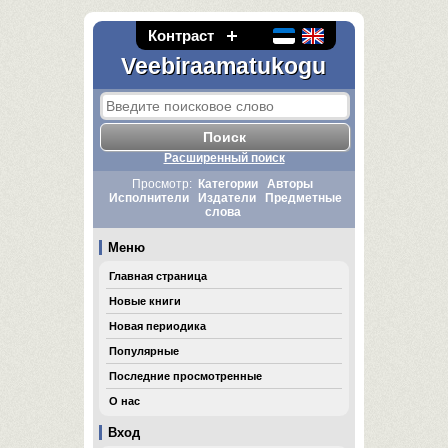
Контраст
Veebiraamatukogu
Расширенный поиск
Просмотр:
Категории
Авторы
Исполнители
Издатели
Предметные
слова
Меню
Главная страница
Новые книги
Новая периодика
Популярные
Последние просмотренные
О нас
Вход