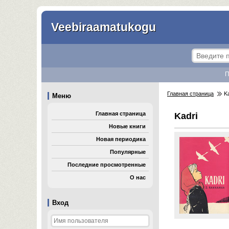
Veebiraamatukogu
П
Главная страница
Ka
Меню
Главная страница
Kadri
Новые книги
Новая периодика
Популярные
Последние просмотренные
О нас
Вход