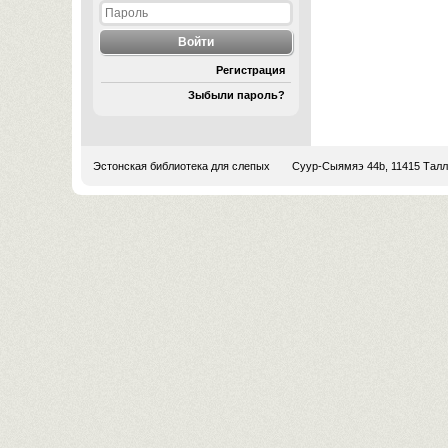
Регистрация
Зыбыли пароль?
Эстонская библиотека для слепых
Суур-Сыямяэ 44b, 11415 Тал