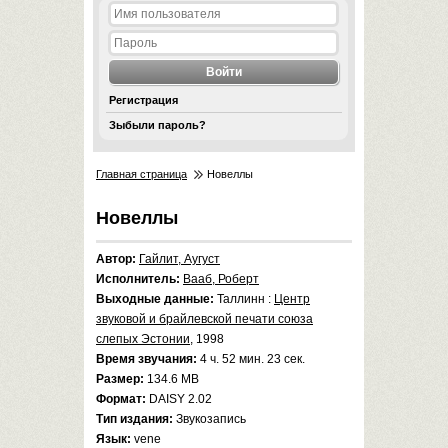
Регистрация
Зыбыли пароль?
Главная страница
Новеллы
Новеллы
Автор:
Гайлит, Аугуст
Исполнитель:
Вааб, Роберт
Выходные данные:
Таллинн :
Центр
звуковой и брайлевской печати союза
слепых Эстонии
, 1998
Время звучания:
4 ч. 52 мин. 23 сек.
Размер:
134.6 MB
Формат:
DAISY 2.02
Тип издания:
Звукозапись
Язык:
vene