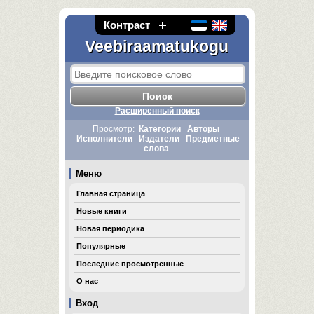
Контраст
Veebiraamatukogu
Расширенный поиск
Просмотр:
Категории
Авторы
Исполнители
Издатели
Предметные
слова
Меню
Главная страница
Новые книги
Новая периодика
Популярные
Последние просмотренные
О нас
Вход