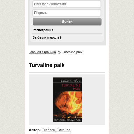
Регистрация
Зыбыли пароль?
Главная страница
Turvaline paik
Turvaline paik
Автор:
Graham, Caroline