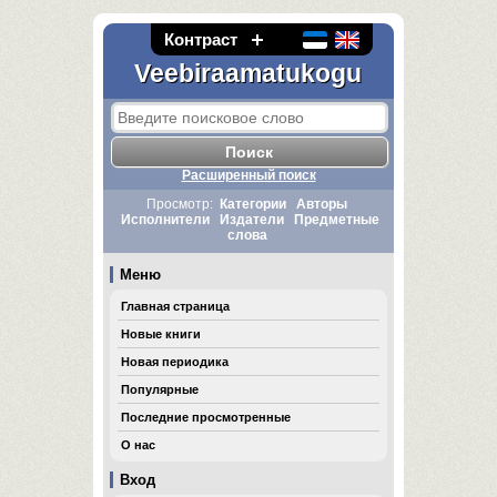
Контраст
Veebiraamatukogu
Расширенный поиск
Просмотр:
Категории
Авторы
Исполнители
Издатели
Предметные
слова
Меню
Главная страница
Новые книги
Новая периодика
Популярные
Последние просмотренные
О нас
Вход