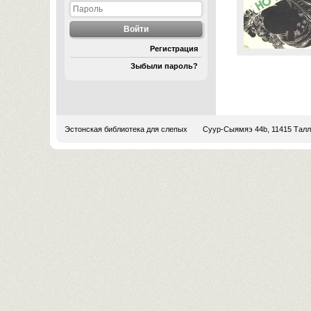
Регистрация
Зыбыли пароль?
Эстонская библиотека для слепых
Суур-Сыямяэ 44b, 11415 Тал