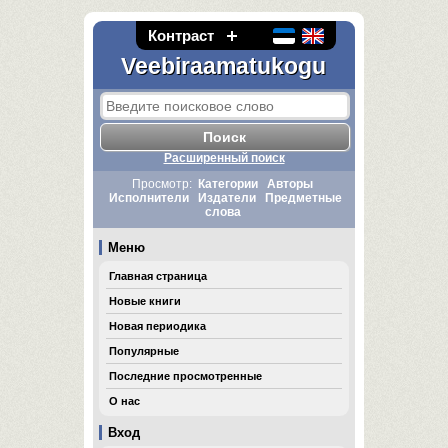
Контраст
Veebiraamatukogu
Расширенный поиск
Просмотр:
Категории
Авторы
Исполнители
Издатели
Предметные
слова
Меню
Главная страница
Новые книги
Новая периодика
Популярные
Последние просмотренные
О нас
Вход