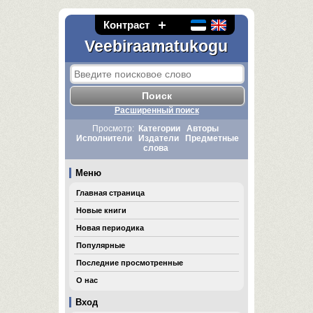
Контраст
Veebiraamatukogu
Расширенный поиск
Просмотр:
Категории
Авторы
Исполнители
Издатели
Предметные
слова
Меню
Главная страница
Новые книги
Новая периодика
Популярные
Последние просмотренные
О нас
Вход