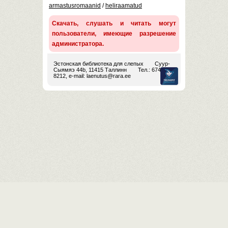
armastusromaanid
/
heliraamatud
Скачать, слушать и читать могут
пользователи, имеющие разрешение
администратора.
Эстонская библиотека для слепых
Суур-
Сыямяэ 44b, 11415 Таллинн
Тел.: 674
8212, e-mail:
laenutus@rara.ee