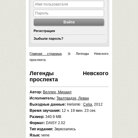
Регистрация
Зыбыли пароль?
Главная страница
Легенды Невского
проспекта
Легенды Невского
проспекта
Автор:
Веллер, Михаил
Исполнитель:
Твалтвадзе, Леван
Выходные данные:
Helsinki :
Celia
, 2012
Время звучания:
12 ч. 19 мин. 23 сек.
Размер:
340.9 MB
Формат:
DAISY 2.02
Тип издания:
Звукозапись
Язык:
vene