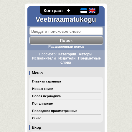
Контраст
Veebiraamatukogu
Расширенный поиск
Просмотр:
Категории
Авторы
Исполнители
Издатели
Предметные
слова
Меню
Главная страница
Новые книги
Новая периодика
Популярные
Последние просмотренные
О нас
Вход