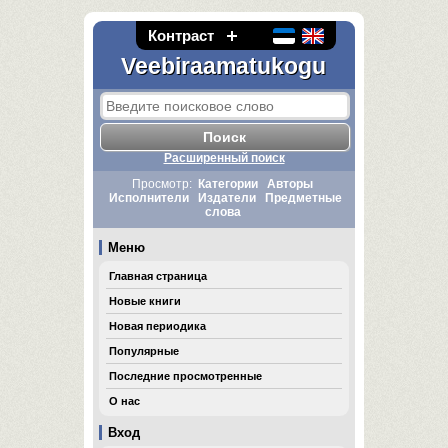
Контраст
Veebiraamatukogu
Расширенный поиск
Просмотр:
Категории
Авторы
Исполнители
Издатели
Предметные
слова
Меню
Главная страница
Новые книги
Новая периодика
Популярные
Последние просмотренные
О нас
Вход