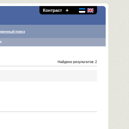
Контраст
иренный поиск
а
Найдено результатов: 2