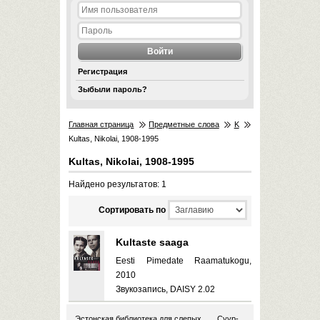
Регистрация
Зыбыли пароль?
Главная страница
Предметные слова
K
Kultas, Nikolai, 1908-1995
Kultas, Nikolai, 1908-1995
Найдено результатов: 1
Cортировать по
Kultaste saaga
Eesti Pimedate Raamatukogu,
2010
Звукозапись, DAISY 2.02
Эстонская библиотека для слепых
Суур-