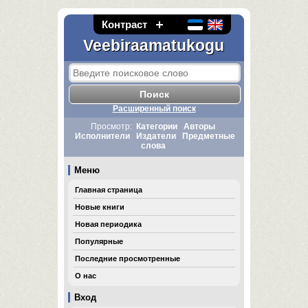
Контраст
Veebiraamatukogu
Расширенный поиск
Просмотр:
Категории
Авторы
Исполнители
Издатели
Предметные
слова
Меню
Главная страница
Новые книги
Новая периодика
Популярные
Последние просмотренные
О нас
Вход