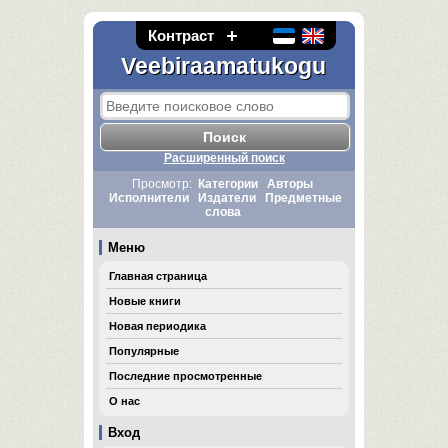
Контраст
Veebiraamatukogu
Расширенный поиск
Просмотр:
Категории
Авторы
Исполнители
Издатели
Предметные
слова
Меню
Главная страница
Новые книги
Новая периодика
Популярные
Последние просмотренные
О нас
Вход