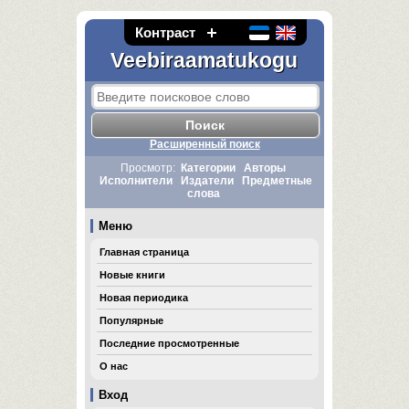
Контраст
Veebiraamatukogu
Расширенный поиск
Просмотр:
Категории
Авторы
Исполнители
Издатели
Предметные
слова
Меню
Главная страница
Новые книги
Новая периодика
Популярные
Последние просмотренные
О нас
Вход