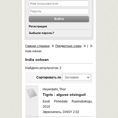
Регистрация
Зыбыли пароль?
Главная страница
Предметные слова
I
India ookean
India ookean
Найдено результатов: 2
Cортировать по
Heyerdahl, Thor
Tigris : alguse otsinguil
Eesti Pimedate Raamatukogu,
2010
Звукозапись, DAISY 2.02