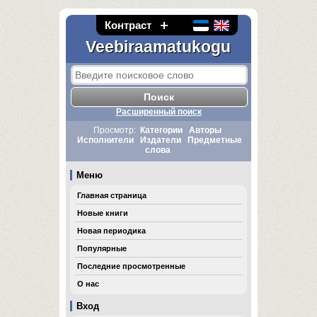
Контраст
Veebiraamatukogu
Расширенный поиск
Просмотр:
Категории
Авторы
Исполнители
Издатели
Предметные
слова
Меню
Главная страница
Новые книги
Новая периодика
Популярные
Последние просмотренные
О нас
Вход