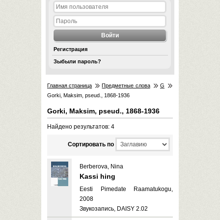
Регистрация
Зыбыли пароль?
Главная страница
Предметные слова
G
Gorki, Maksim, pseud., 1868-1936
Gorki, Maksim, pseud., 1868-1936
Найдено результатов: 4
Cортировать по
Berberova, Nina
Kassi hing
Eesti Pimedate Raamatukogu,
2008
Звукозапись, DAISY 2.02