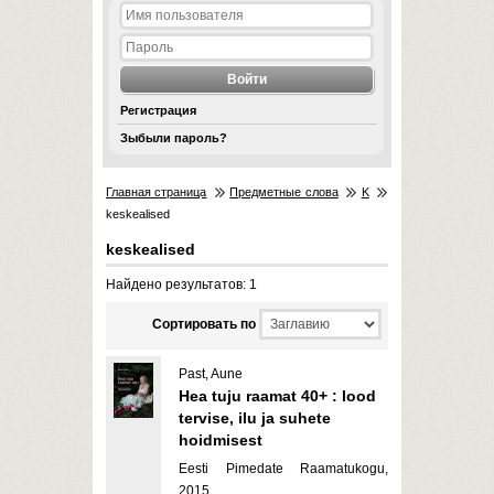
Регистрация
Зыбыли пароль?
Главная страница
Предметные слова
K
keskealised
keskealised
Найдено результатов: 1
Cортировать по
Past, Aune
Hea tuju raamat 40+ : lood
tervise, ilu ja suhete
hoidmisest
Eesti Pimedate Raamatukogu,
2015