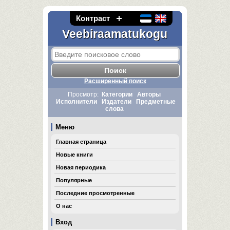
Контраст
Veebiraamatukogu
Расширенный поиск
Просмотр:
Категории
Авторы
Исполнители
Издатели
Предметные
слова
Меню
Главная страница
Новые книги
Новая периодика
Популярные
Последние просмотренные
О нас
Вход