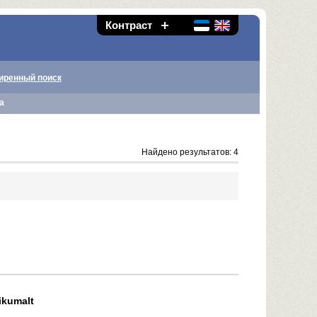
Контраст
иренный поиск
а
Найдено результатов: 4
likumalt