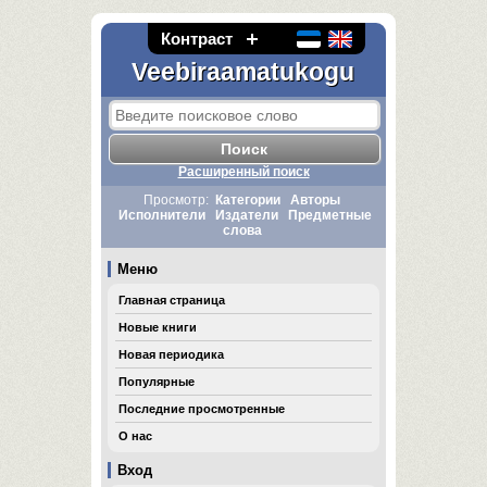
Контраст
Veebiraamatukogu
Расширенный поиск
Просмотр:
Категории
Авторы
Исполнители
Издатели
Предметные
слова
Меню
Главная страница
Новые книги
Новая периодика
Популярные
Последние просмотренные
О нас
Вход