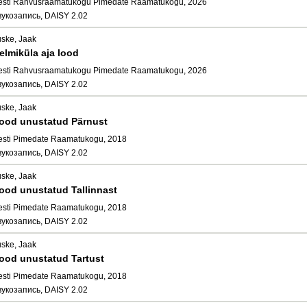
esti Rahvusraamatukogu Pimedate Raamatukogu, 2026
вукозапись, DAISY 2.02
uske, Jaak
elmiküla aja lood
esti Rahvusraamatukogu Pimedate Raamatukogu, 2026
вукозапись, DAISY 2.02
uske, Jaak
ood unustatud Pärnust
esti Pimedate Raamatukogu, 2018
вукозапись, DAISY 2.02
uske, Jaak
ood unustatud Tallinnast
esti Pimedate Raamatukogu, 2018
вукозапись, DAISY 2.02
uske, Jaak
ood unustatud Tartust
esti Pimedate Raamatukogu, 2018
вукозапись, DAISY 2.02