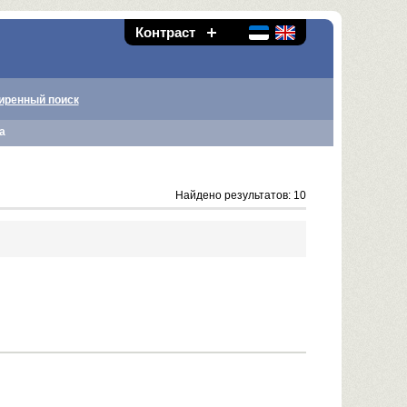
Контраст
иренный поиск
а
Найдено результатов: 10