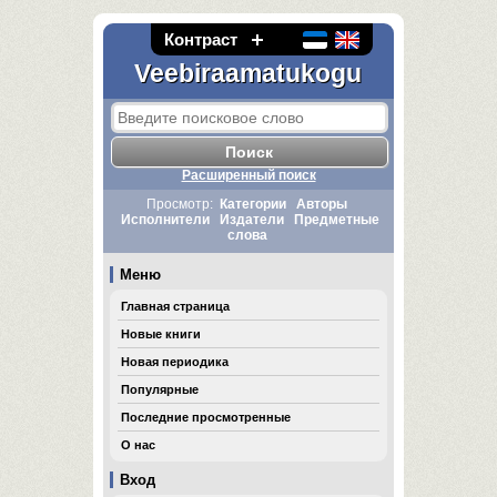
Контраст
Veebiraamatukogu
Расширенный поиск
Просмотр:
Категории
Авторы
Исполнители
Издатели
Предметные
слова
Меню
Главная страница
Новые книги
Новая периодика
Популярные
Последние просмотренные
О нас
Вход