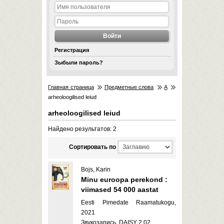
Регистрация
Зыбыли пароль?
Главная страница
Предметные слова
A
arheoloogilised leiud
arheoloogilised leiud
Найдено результатов: 2
Cортировать по
Bojs, Karin
Minu euroopa perekond :
viimased 54 000 aastat
Eesti Pimedate Raamatukogu,
2021
Звукозапись, DAISY 2.02