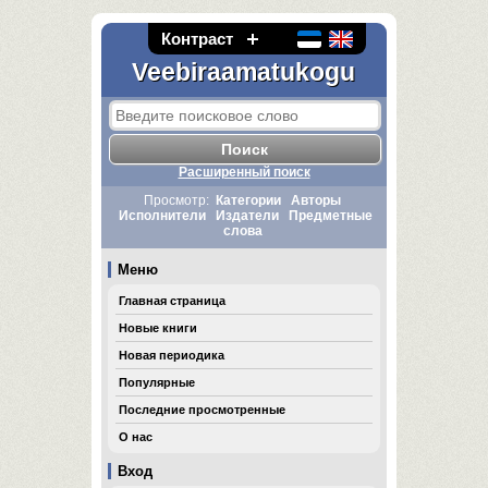
Контраст
Veebiraamatukogu
Расширенный поиск
Просмотр:
Категории
Авторы
Исполнители
Издатели
Предметные
слова
Меню
Главная страница
Новые книги
Новая периодика
Популярные
Последние просмотренные
О нас
Вход