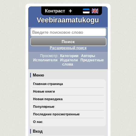
Контраст
Veebiraamatukogu
Расширенный поиск
Просмотр:
Категории
Авторы
Исполнители
Издатели
Предметные
слова
Меню
Главная страница
Новые книги
Новая периодика
Популярные
Последние просмотренные
О нас
Вход