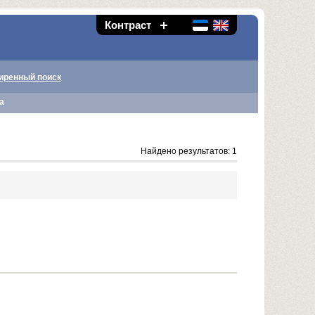
Контраст
иренный поиск
а
Найдено результатов: 1