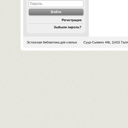
Регистрация
Зыбыли пароль?
Эстонская библиотека для слепых
Суур-Сыямяэ 44b, 11415 Тал