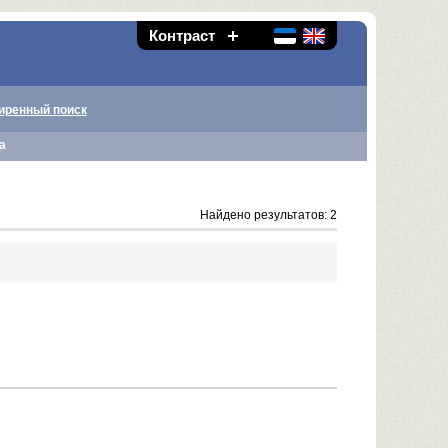
Контраст
иренный поиск
а
Найдено результатов: 2