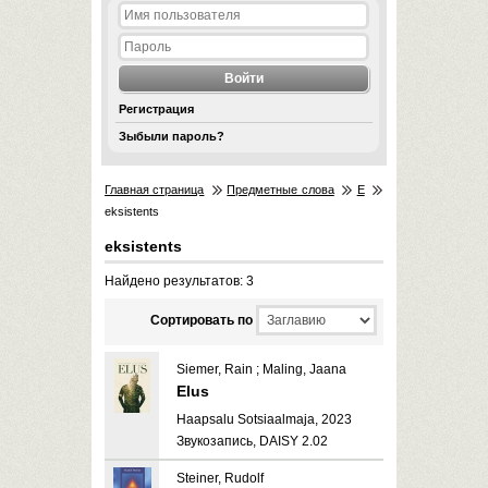
Регистрация
Зыбыли пароль?
Главная страница
Предметные слова
E
eksistents
eksistents
Найдено результатов: 3
Cортировать по
Siemer, Rain ; Maling, Jaana
Elus
Haapsalu Sotsiaalmaja, 2023
Звукозапись, DAISY 2.02
Steiner, Rudolf