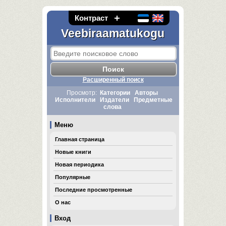
Контраст
Veebiraamatukogu
Расширенный поиск
Просмотр:
Категории
Авторы
Исполнители
Издатели
Предметные
слова
Меню
Главная страница
Новые книги
Новая периодика
Популярные
Последние просмотренные
О нас
Вход