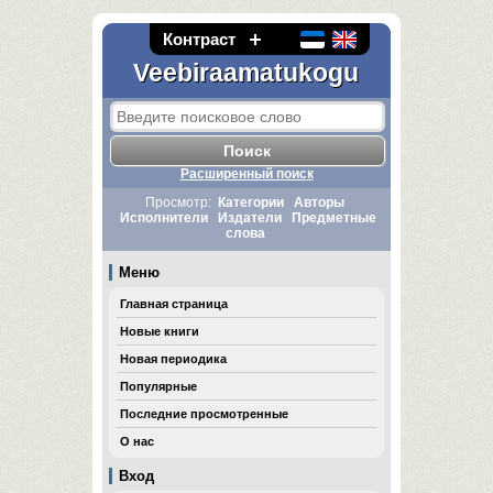
Контраст
Veebiraamatukogu
Расширенный поиск
Просмотр:
Категории
Авторы
Исполнители
Издатели
Предметные
слова
Меню
Главная страница
Новые книги
Новая периодика
Популярные
Последние просмотренные
О нас
Вход