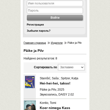
Регистрация
Зыбыли пароль?
Главная страница
Издатели
Päike ja Pilv
Päike ja Pilv
Найдено результатов: 8
Cортировать по
Stanišić, Saša ; Spitzer, Katja
Hei-hei-hei, takso!
Päike ja Pilv, 2025
Звукозапись, DAISY 2.02
Kontio, Tomi
Koer nimega Kass