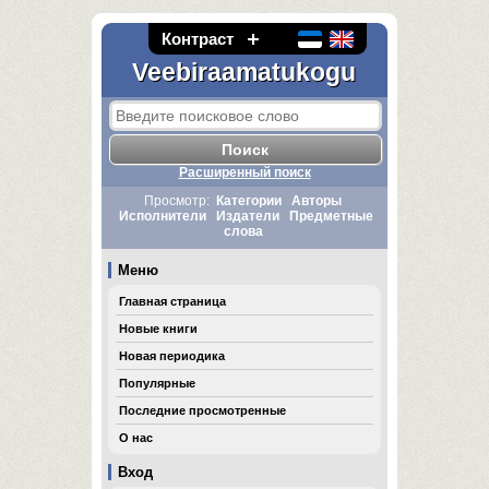
Контраст
Veebiraamatukogu
Расширенный поиск
Просмотр:
Категории
Авторы
Исполнители
Издатели
Предметные
слова
Меню
Главная страница
Новые книги
Новая периодика
Популярные
Последние просмотренные
О нас
Вход