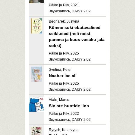
Päike ja Pilv, 2021
Звукозапись, DAISY 2.02
Bednarek, Justyna
Kümne soki ebatavalised
seiklused (neli neist
parema ja kuus vasaku jala
sokki)
Päike ja Pilv, 2025
Звукозапись, DAISY 2.02
Svetina, Peter
Naaber lae all
Päike ja Pilv, 2025
Звукозапись, DAISY 2.02
Viale, Marco
Siniste huntide linn
Päike ja Pilv, 2022
Звукозапись, DAISY 2.02
Ryrych, Katarzyna