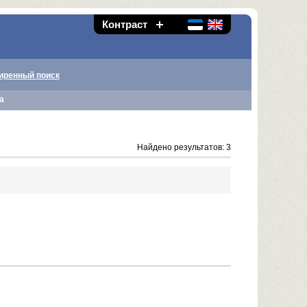
Контраст
иренный поиск
а
Найдено результатов: 3