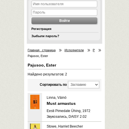
Регистрация
Зыбыли пароль?
Главная страница
Исполнители
P
Pajusoo, Ester
Pajusoo, Ester
Найдено результатов: 2
Cортировать по
Linna, Väinö
Must armastus
Eesti Pimedate Ühing, 1972
Звукозапись, DAISY 2.02
Stowe, Harriet Beecher