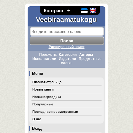
Контраст
Veebiraamatukogu
Расширенный поиск
Просмотр:
Категории
Авторы
Исполнители
Издатели
Предметные
слова
Меню
Главная страница
Новые книги
Новая периодика
Популярные
Последние просмотренные
О нас
Вход