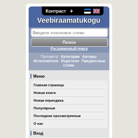
Контраст
Veebiraamatukogu
Расширенный поиск
Просмотр:
Категории
Авторы
Исполнители
Издатели
Предметные
слова
Меню
Главная страница
Новые книги
Новая периодика
Популярные
Последние просмотренные
О нас
Вход