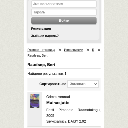
Регистрация
Зыбыли пароль?
Главная страница
Исполнители
R
Raudsep, Bert
Raudsep, Bert
Найдено результатов: 1
Cортировать по
Grimm, vennad
Muinasjutte
Eesti Pimedate Raamatukogu,
2005
Звукозапись, DAISY 2.02