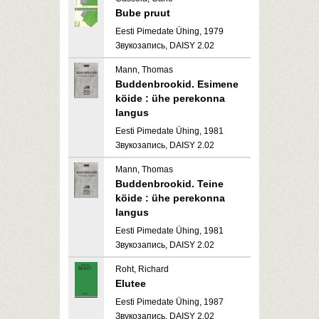
Bube pruut
Eesti Pimedate Ühing, 1979
Звукозапись, DAISY 2.02
Mann, Thomas
Buddenbrookid. Esimene
köide : ühe perekonna
langus
Eesti Pimedate Ühing, 1981
Звукозапись, DAISY 2.02
Mann, Thomas
Buddenbrookid. Teine
köide : ühe perekonna
langus
Eesti Pimedate Ühing, 1981
Звукозапись, DAISY 2.02
Roht, Richard
Elutee
Eesti Pimedate Ühing, 1987
Звукозапись, DAISY 2.02