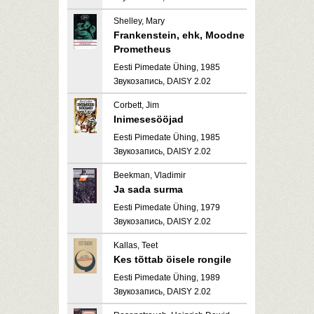
Shelley, Mary
Frankenstein, ehk, Moodne
Prometheus
Eesti Pimedate Ühing, 1985
Звукозапись, DAISY 2.02
Corbett, Jim
Inimesesööjad
Eesti Pimedate Ühing, 1985
Звукозапись, DAISY 2.02
Beekman, Vladimir
Ja sada surma
Eesti Pimedate Ühing, 1979
Звукозапись, DAISY 2.02
Kallas, Teet
Kes tõttab öisele rongile
Eesti Pimedate Ühing, 1989
Звукозапись, DAISY 2.02