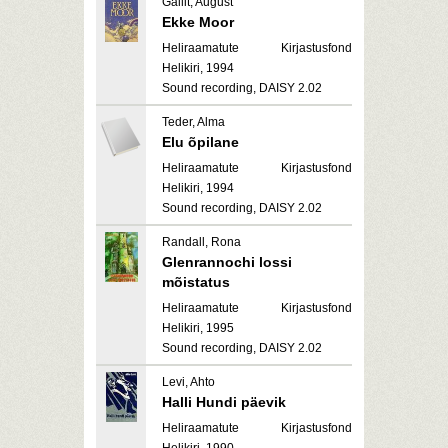
Gailit, August
Ekke Moor
Heliraamatute Kirjastusfond
Helikiri, 1994
Sound recording, DAISY 2.02
Teder, Alma
Elu õpilane
Heliraamatute Kirjastusfond
Helikiri, 1994
Sound recording, DAISY 2.02
Randall, Rona
Glenrannochi lossi
mõistatus
Heliraamatute Kirjastusfond
Helikiri, 1995
Sound recording, DAISY 2.02
Levi, Ahto
Halli Hundi päevik
Heliraamatute Kirjastusfond