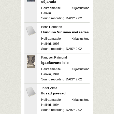
sõjarada
Heliraamatute Kirjastusfond
Helikiri
Sound recording, DAISY 2.02
Behr, Hermann
Hundina Virumaa metsades
Heliraamatute Kirjastusfond
Helikiri, 1995
Sound recording, DAISY 2.02
Kaugver, Raimond
Igapäevane leib
Heliraamatute Kirjastusfond
Helikiri, 1991
Sound recording, DAISY 2.02
Teder, Alma
Ilusad päevad
Heliraamatute Kirjastusfond
Helikiri, 1994
Sound recording, DAISY 2.02