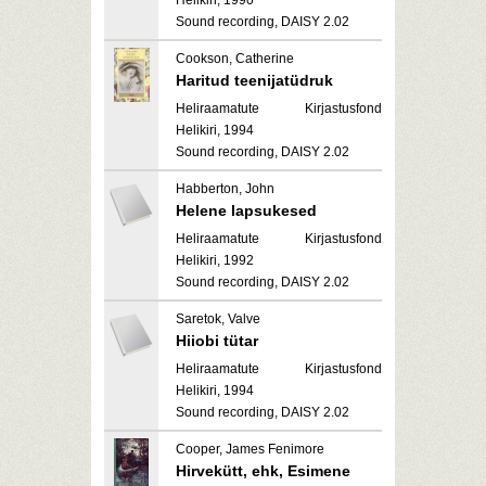
Helikiri, 1990
Sound recording, DAISY 2.02
Cookson, Catherine
Haritud teenijatüdruk
Heliraamatute Kirjastusfond
Helikiri, 1994
Sound recording, DAISY 2.02
Habberton, John
Helene lapsukesed
Heliraamatute Kirjastusfond
Helikiri, 1992
Sound recording, DAISY 2.02
Saretok, Valve
Hiiobi tütar
Heliraamatute Kirjastusfond
Helikiri, 1994
Sound recording, DAISY 2.02
Cooper, James Fenimore
Hirvekütt, ehk, Esimene