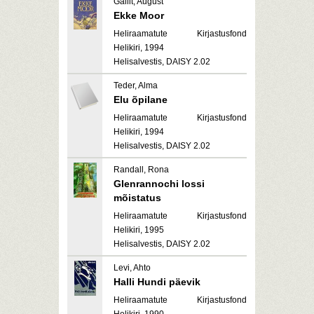
Gailit, August
Ekke Moor
Heliraamatute Kirjastusfond
Helikiri, 1994
Helisalvestis, DAISY 2.02
Teder, Alma
Elu õpilane
Heliraamatute Kirjastusfond
Helikiri, 1994
Helisalvestis, DAISY 2.02
Randall, Rona
Glenrannochi lossi
mõistatus
Heliraamatute Kirjastusfond
Helikiri, 1995
Helisalvestis, DAISY 2.02
Levi, Ahto
Halli Hundi päevik
Heliraamatute Kirjastusfond