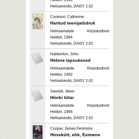
Helikiri, 1990
Helisalvestis, DAISY 2.02
Cookson, Catherine
Haritud teenijatüdruk
Heliraamatute Kirjastusfond
Helikiri, 1994
Helisalvestis, DAISY 2.02
Habberton, John
Helene lapsukesed
Heliraamatute Kirjastusfond
Helikiri, 1992
Helisalvestis, DAISY 2.02
Saretok, Valve
Hiiobi tütar
Heliraamatute Kirjastusfond
Helikiri, 1994
Helisalvestis, DAISY 2.02
Cooper, James Fenimore
Hirvekütt, ehk, Esimene