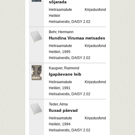
sõjarada
Heliraamatute Kirjastusfond
Helikiri
Helisalvestis, DAISY 2.02
Behr, Hermann
Hundina Virumaa metsades
Heliraamatute Kirjastusfond
Helikiri, 1995
Helisalvestis, DAISY 2.02
Kaugver, Raimond
Igapäevane leib
Heliraamatute Kirjastusfond
Helikiri, 1991
Helisalvestis, DAISY 2.02
Teder, Alma
Ilusad päevad
Heliraamatute Kirjastusfond
Helikiri, 1994
Helisalvestis, DAISY 2.02