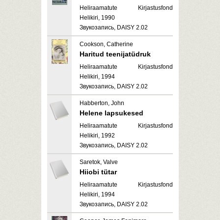
Heliraamatute Kirjastusfond
Helikiri, 1990
Звукозапись, DAISY 2.02
Cookson, Catherine
Haritud teenijatüdruk
Heliraamatute Kirjastusfond
Helikiri, 1994
Звукозапись, DAISY 2.02
Habberton, John
Helene lapsukesed
Heliraamatute Kirjastusfond
Helikiri, 1992
Звукозапись, DAISY 2.02
Saretok, Valve
Hiiobi tütar
Heliraamatute Kirjastusfond
Helikiri, 1994
Звукозапись, DAISY 2.02