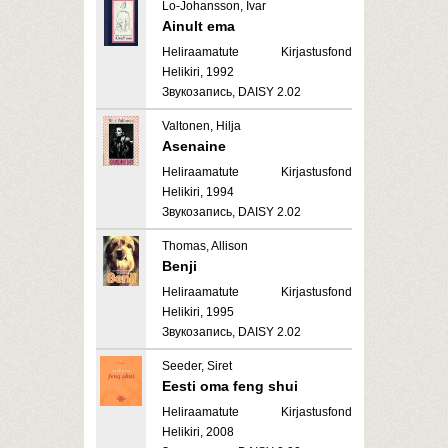
Lo-Johansson, Ivar
Ainult ema
Heliraamatute Kirjastusfond
Helikiri, 1992
Звукозапись, DAISY 2.02
Valtonen, Hilja
Asenaine
Heliraamatute Kirjastusfond
Helikiri, 1994
Звукозапись, DAISY 2.02
Thomas, Allison
Benji
Heliraamatute Kirjastusfond
Helikiri, 1995
Звукозапись, DAISY 2.02
Seeder, Siret
Eesti oma feng shui
Heliraamatute Kirjastusfond
Helikiri, 2008