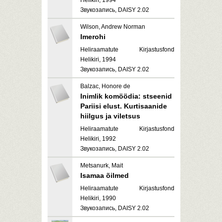
Helikiri, 1994
Звукозапись, DAISY 2.02
Wilson, Andrew Norman
Imerohi
Heliraamatute Kirjastusfond
Helikiri, 1994
Звукозапись, DAISY 2.02
Balzac, Honore de
Inimlik komöödia: stseenid
Pariisi elust. Kurtisaanide
hiilgus ja viletsus
Heliraamatute Kirjastusfond
Helikiri, 1992
Звукозапись, DAISY 2.02
Metsanurk, Mait
Isamaa õilmed
Heliraamatute Kirjastusfond
Helikiri, 1990
Звукозапись, DAISY 2.02