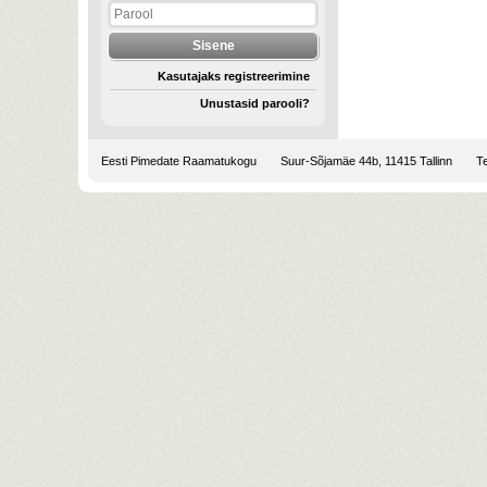
Kasutajaks registreerimine
Unustasid parooli?
Eesti Pimedate Raamatukogu
Suur-Sõjamäe 44b, 11415 Tallinn
Te