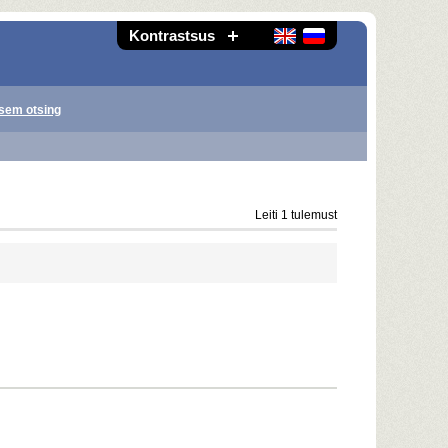
Kontrastsus
sem otsing
Leiti 1 tulemust