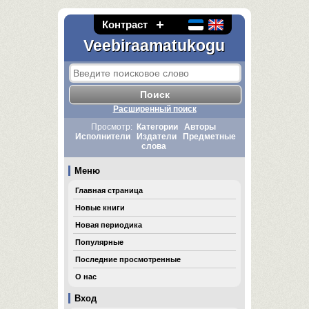
Контраст
Veebiraamatukogu
Расширенный поиск
Просмотр:
Категории
Авторы
Исполнители
Издатели
Предметные
слова
Меню
Главная страница
Новые книги
Новая периодика
Популярные
Последние просмотренные
О нас
Вход