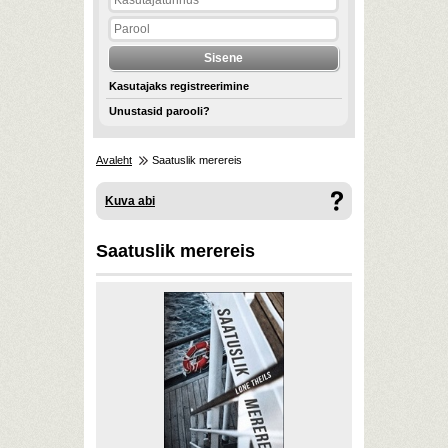
Kasutajaks registreerimine
Unustasid parooli?
Avaleht
Saatuslik merereis
Kuva abi
Saatuslik merereis