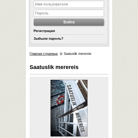
Регистрация
Зыбыли пароль?
Главная страница
Saatuslik merereis
Saatuslik merereis