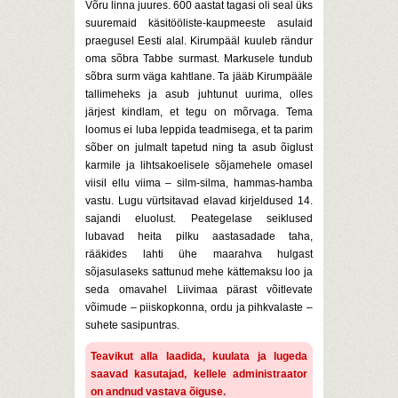
Võru linna juures. 600 aastat tagasi oli seal üks
suuremaid käsitööliste-kaupmeeste asulaid
praegusel Eesti alal. Kirumpääl kuuleb rändur
oma sõbra Tabbe surmast. Markusele tundub
sõbra surm väga kahtlane. Ta jääb Kirumpääle
tallimeheks ja asub juhtunut uurima, olles
järjest kindlam, et tegu on mõrvaga. Tema
loomus ei luba leppida teadmisega, et ta parim
sõber on julmalt tapetud ning ta asub õiglust
karmile ja lihtsakoelisele sõjamehele omasel
viisil ellu viima – silm-silma, hammas-hamba
vastu. Lugu vürtsitavad elavad kirjeldused 14.
sajandi eluolust. Peategelase seiklused
lubavad heita pilku aastasadade taha,
rääkides lahti ühe maarahva hulgast
sõjasulaseks sattunud mehe kättemaksu loo ja
seda omavahel Liivimaa pärast võitlevate
võimude – piiskopkonna, ordu ja pihkvalaste –
suhete sasipuntras.
Teavikut alla laadida, kuulata ja lugeda
saavad kasutajad, kellele administraator
on andnud vastava õiguse.