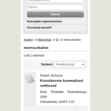
Kasutajaks registreerimine
Unustasid parooli?
Avaleht
Märksõnad
M
muinsuskaitse
muinsuskaitse
Leiti 1 tulemust
Sorteeri
Powell, Nicholas
Kunstiteoste kummalised
seiklused
Eesti Pimedate Raamatukogu,
2004
Helisalvestis, DAISY 2.02