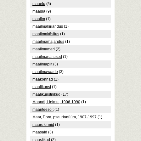
maaelu
(5)
maagia
(9)
maailm
(1)
maailmakirjandus
(1)
maailmakäsitus
(1)
maailmamajandus
(1)
maailmameri
(2)
maailmanäitused
(1)
maailmapilt
(3)
maailmavaade
(3)
maakonnad
(1)
maalikunst
(1)
maalikunstnikud
(17)
Maandi, Helmut, 1906-1990
(1)
maanteesõit
(1)
Maar, Dora, pseudonüüm, 1907-1997
(1)
maareformid
(1)
maasaid
(3)
maastikud
(2)