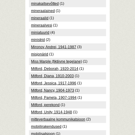
minakaitsevõtted
(1)
mineraalained
(1)
mineraalid
(1)
mineraalvesi
(1)
miniatuurid
(4)
ministrid
(2)
Mironov, Andrei, 1941-1987
(3)
misjonärid
(1)
Miss Marple (fiktiivne tegelane)
(1)
Mitford, Deborah, 1920-2014
(1)
Mitford, Diana, 1910-2003
(1)
Mitford, Jessica, 1917-1996
(1)
Mitford, Nancy, 1904-1973
(1)
Mitford, Pamela, 1907-1994
(1)
Mitford, perekond
(1)
Mitford, Unity, 1914-1948
(1)
mitteverbaalne kommunikatsioon
(2)
mobiilirakendused
(1)
mobilisatsioon
(1)