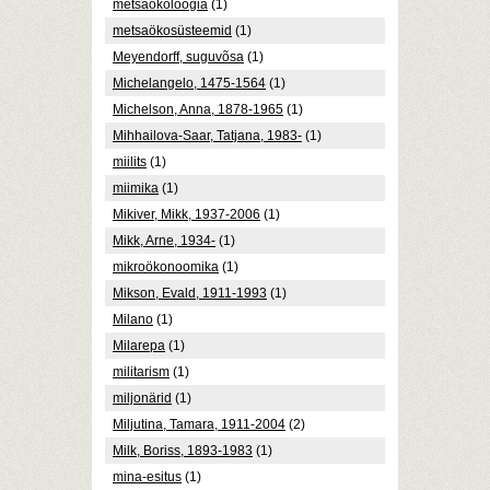
metsaökoloogia
(1)
metsaökosüsteemid
(1)
Meyendorff, suguvõsa
(1)
Michelangelo, 1475-1564
(1)
Michelson, Anna, 1878-1965
(1)
Mihhailova-Saar, Tatjana, 1983-
(1)
miilits
(1)
miimika
(1)
Mikiver, Mikk, 1937-2006
(1)
Mikk, Arne, 1934-
(1)
mikroökonoomika
(1)
Mikson, Evald, 1911-1993
(1)
Milano
(1)
Milarepa
(1)
militarism
(1)
miljonärid
(1)
Miljutina, Tamara, 1911-2004
(2)
Milk, Boriss, 1893-1983
(1)
mina-esitus
(1)