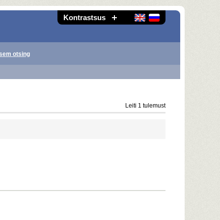
Kontrastsus
sem otsing
Leiti 1 tulemust