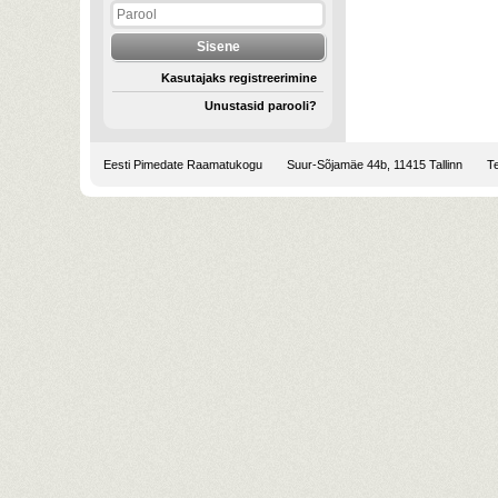
Kasutajaks registreerimine
Unustasid parooli?
Eesti Pimedate Raamatukogu
Suur-Sõjamäe 44b, 11415 Tallinn
Te