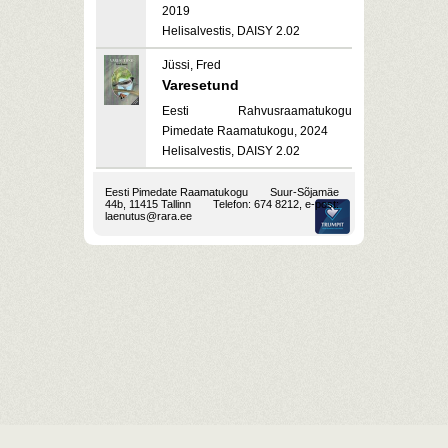
2019
Helisalvestis, DAISY 2.02
Jüssi, Fred
Varesetund
Eesti Rahvusraamatukogu
Pimedate Raamatukogu, 2024
Helisalvestis, DAISY 2.02
Eesti Pimedate Raamatukogu
Suur-Sõjamäe
44b, 11415 Tallinn
Telefon: 674 8212, e-post:
laenutus@rara.ee