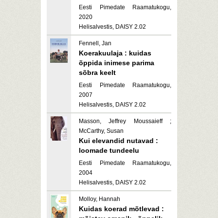
Eesti Pimedate Raamatukogu,
2020
Helisalvestis, DAISY 2.02
Fennell, Jan
Koerakuulaja : kuidas
õppida inimese parima
sõbra keelt
Eesti Pimedate Raamatukogu,
2007
Helisalvestis, DAISY 2.02
Masson, Jeffrey Moussaieff ;
McCarthy, Susan
Kui elevandid nutavad :
loomade tundeelu
Eesti Pimedate Raamatukogu,
2004
Helisalvestis, DAISY 2.02
Molloy, Hannah
Kuidas koerad mõtlevad :